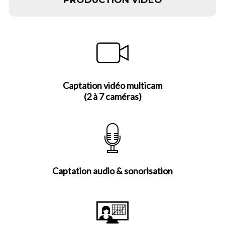
Captation vidéo multicam
(2 à 7 caméras)
Captation audio & sonorisation