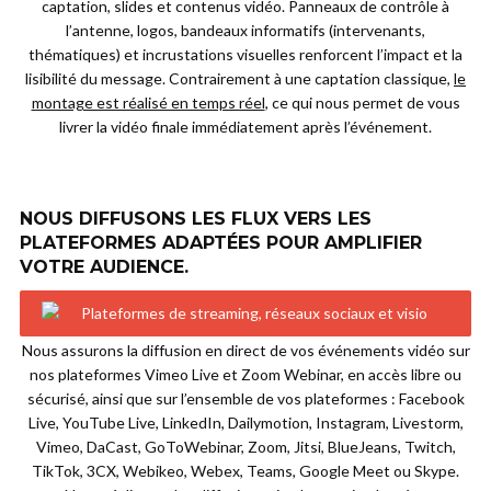
captation, slides et contenus vidéo. Panneaux de contrôle à
l’antenne, logos, bandeaux informatifs (intervenants,
thématiques) et incrustations visuelles renforcent l’impact et la
lisibilité du message. Contrairement à une captation classique,
le
montage est réalisé en temps réel
, ce qui nous permet de vous
livrer la vidéo finale immédiatement après l’événement.
NOUS DIFFUSONS LES FLUX VERS LES
PLATEFORMES ADAPTÉES POUR AMPLIFIER
VOTRE AUDIENCE.
Nous assurons la diffusion en direct de vos événements vidéo sur
nos plateformes Vimeo Live et Zoom Webinar, en accès libre ou
sécurisé, ainsi que sur l’ensemble de vos plateformes : Facebook
Live, YouTube Live, LinkedIn, Dailymotion, Instagram, Livestorm,
Vimeo, DaCast, GoToWebinar, Zoom, Jitsi, BlueJeans, Twitch,
TikTok, 3CX, Webikeo, Webex, Teams, Google Meet ou Skype.