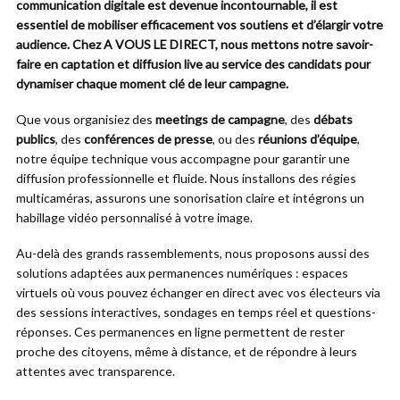
communication digitale est devenue incontournable, il est
essentiel de mobiliser efficacement vos soutiens et d’élargir votre
audience. Chez A VOUS LE DIRECT, nous mettons notre savoir-
faire en captation et diffusion live au service des candidats pour
dynamiser chaque moment clé de leur campagne.
Que vous organisiez des
meetings de campagne
, des
débats
publics
, des
conférences de presse
, ou des
réunions d’équipe
,
notre équipe technique vous accompagne pour garantir une
diffusion professionnelle et fluide. Nous installons des régies
multicaméras, assurons une sonorisation claire et intégrons un
habillage vidéo personnalisé à votre image.
Au-delà des grands rassemblements, nous proposons aussi des
solutions adaptées aux permanences numériques : espaces
virtuels où vous pouvez échanger en direct avec vos électeurs via
des sessions interactives, sondages en temps réel et questions-
réponses. Ces permanences en ligne permettent de rester
proche des citoyens, même à distance, et de répondre à leurs
attentes avec transparence.