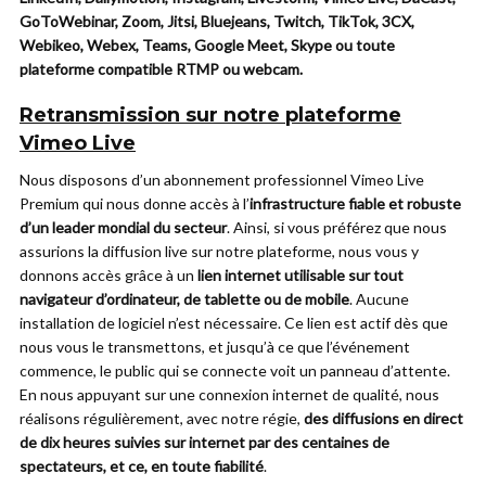
GoToWebinar, Zoom, Jitsi, Bluejeans, Twitch, TikTok, 3CX,
Webikeo, Webex, Teams, Google Meet, Skype ou toute
plateforme compatible RTMP ou webcam.
Retransmission sur notre plateforme
Vimeo Live
Nous disposons d’un abonnement professionnel Vimeo Live
Premium qui nous donne accès à l’
infrastructure fiable et robuste
d’un leader mondial du secteur
. Ainsi, si vous préférez que nous
assurions la diffusion live sur notre plateforme, nous vous y
donnons accès grâce à un
lien internet utilisable sur tout
navigateur d’ordinateur, de tablette ou de mobile
. Aucune
installation de logiciel n’est nécessaire. Ce lien est actif dès que
nous vous le transmettons, et jusqu’à ce que l’événement
commence, le public qui se connecte voit un panneau d’attente.
En nous appuyant sur une connexion internet de qualité, nous
réalisons régulièrement, avec notre régie,
des diffusions en direct
de dix heures suivies sur internet par des centaines de
spectateurs, et ce, en toute fiabilité
.