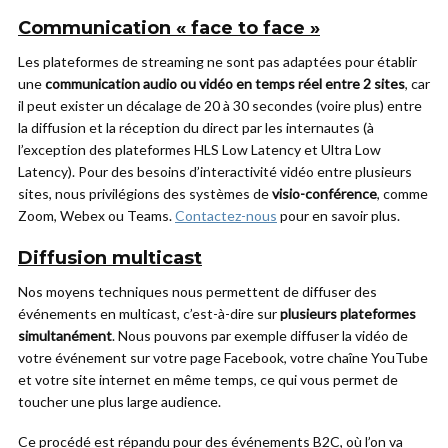
Communication « face to face »
Les plateformes de streaming ne sont pas adaptées pour établir
une
communication audio ou vidéo en temps réel entre 2 sites
, car
il peut exister un décalage de 20 à 30 secondes (voire plus) entre
la diffusion et la réception du direct par les internautes (à
l’exception des plateformes HLS Low Latency et Ultra Low
Latency). Pour des besoins d’interactivité vidéo entre plusieurs
sites, nous privilégions des systèmes de
visio-conférence
, comme
Zoom, Webex ou Teams.
Contactez-nous
pour en savoir plus.
Diffusion multicast
Nos moyens techniques nous permettent de diffuser des
événements en multicast, c’est-à-dire sur
plusieurs plateformes
simultanément
. Nous pouvons par exemple diffuser la vidéo de
votre événement sur votre page Facebook, votre chaîne YouTube
et votre site internet en même temps, ce qui vous permet de
toucher une plus large audience.
Ce procédé est répandu pour des événements B2C, où l’on va