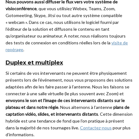
Nous pouvons aussi diffuser le flux vers votre système de
visioconférence
, que vous utilisiez Webex, Teams, Zoom,
Gotomeeting, Skype, Jitsi ou tout autre système compatible
« webcam ». Dans ce cas, nous utilisons le logiciel fourni par
l’éditeur de la solution et diffusons le contenu en tant
qu’organisateur ou animateur. A noter, nous réalisons toujours
des tests de connexion en conditions réelles lors de la
visite de
repérage
.
Duplex et multiplex
Si certains de vos intervenants ne peuvent être physiquement
présents lors de l’événement, nous vous proposons des solutions
adaptées afin de les faire passer à l’antenne. Nous les faisons se
connecter à une salle virtuelle (le plus souvent avec Zoom) et
envoyons le son et l’image de ces intervenants distants sur le
plateau et dans notre régie
. Nous alternons à l’antenne
plans de
captation vidéo, slides, et intervenants distants
. Cette dimension
hybride est une tendance de fond que l’on pratique à présent
dans la majorité de nos tournages live.
Contactez-nous
pour plus
d’informations.