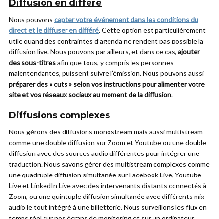
Diffusion en différé
Nous pouvons
capter votre événement dans les conditions du
direct et le diffuser en différé
. Cette option est particulièrement
utile quand des contraintes d’agenda ne rendent pas possible la
diffusion live. Nous pouvons par ailleurs, et dans ce cas,
ajouter
des sous-titres
afin que tous, y compris les personnes
malentendantes, puissent suivre l’émission. Nous pouvons aussi
préparer des « cuts » selon vos instructions pour alimenter votre
site et vos réseaux sociaux au moment de la diffusion
.
Diffusions complexes
Nous gérons des diffusions monostream mais aussi multistream
comme une double diffusion sur Zoom et Youtube ou une double
diffusion avec des sources audio différentes pour intégrer une
traduction. Nous savons gérer des multistream complexes comme
une quadruple diffusion simultanée sur Facebook Live, Youtube
Live et LinkedIn Live avec des intervenants distants connectés à
Zoom, ou une quintuple diffusion simultanée avec différents mix
audio le tout intégré à une billetterie. Nous surveillons les flux en
temps réel sur nos écrans de monitoring et sur un ordinateur