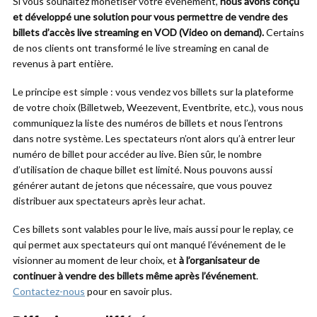
Si vous souhaitez monétiser votre événement,
nous avons conçu
et développé une solution pour vous permettre de vendre des
billets d’accès live streaming en VOD (Video on demand).
Certains
de nos clients ont transformé le live streaming en canal de
revenus à part entière.
Le principe est simple : vous vendez vos billets sur la plateforme
de votre choix (Billetweb, Weezevent, Eventbrite, etc.), vous nous
communiquez la liste des numéros de billets et nous l’entrons
dans notre système. Les spectateurs n’ont alors qu’à entrer leur
numéro de billet pour accéder au live. Bien sûr, le nombre
d’utilisation de chaque billet est limité. Nous pouvons aussi
générer autant de jetons que nécessaire, que vous pouvez
distribuer aux spectateurs après leur achat.
Ces billets sont valables pour le live, mais aussi pour le replay, ce
qui permet aux spectateurs qui ont manqué l’événement de le
visionner au moment de leur choix, et
à l’organisateur de
continuer à vendre des billets même après l’événement
.
Contactez-nous
pour en savoir plus.