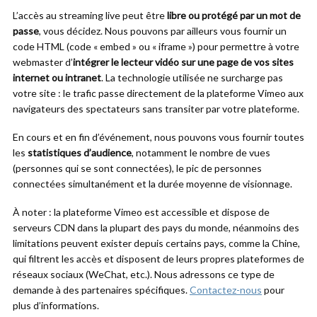
L’accès au streaming live peut être
libre ou protégé par un mot de
passe
, vous décidez. Nous pouvons par ailleurs vous fournir un
code HTML (code « embed » ou « iframe ») pour permettre à votre
webmaster d’
intégrer le lecteur vidéo sur une page de vos sites
internet ou intranet
. La technologie utilisée ne surcharge pas
votre site : le trafic passe directement de la plateforme Vimeo aux
navigateurs des spectateurs sans transiter par votre plateforme.
En cours et en fin d’événement, nous pouvons vous fournir toutes
les
statistiques d’audience
, notamment le nombre de vues
(personnes qui se sont connectées), le pic de personnes
connectées simultanément et la durée moyenne de visionnage.
À noter : la plateforme Vimeo est accessible et dispose de
serveurs CDN dans la plupart des pays du monde, néanmoins des
limitations peuvent exister depuis certains pays, comme la Chine,
qui filtrent les accès et disposent de leurs propres plateformes de
réseaux sociaux (WeChat, etc.). Nous adressons ce type de
demande à des partenaires spécifiques.
Contactez-nous
pour
plus d’informations.