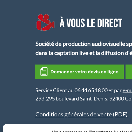
Société de production audiovisuelle sp
dans la captation live et la diffusion 
Service Client au 06 44 65 18 00 et par
e-m
293-295 boulevard Saint-Denis, 92400 Cou
Conditions générales de vente (PDF)
Anjali MVP SAS - R.C.S. 817 804 586 Nan