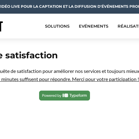
VIDÉO LIVE POUR LA CAPTATION ET LA DIFFUSION D'ÉVÉNEMENTS PRO
SOLUTIONS
EVÉNEMENTS
RÉALISAT
 satisfaction
ête de satisfaction pour améliorer nos services et toujours mieux
minutes suffisent pour répondre. Merci pour votre participation !