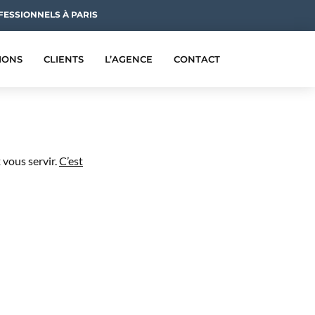
FESSIONNELS À PARIS
IONS
CLIENTS
L’AGENCE
CONTACT
 vous servir.
C’est